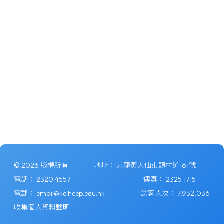
© 2026 版權所有
地址：
九龍黃大仙東頭村道161號
電話：
2320 4557
傳真：
2325 1715
電郵：
email@keiheep.edu.hk
訪客人次：
7,932,036
收集個人資料聲明