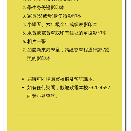
學生身份證影印本
家長(父或母)身份證影印本
小學五、六年級全年成績表影印本
水費或電費單或印有住址的單據影印本
相片一張
如屬新來港學童，請繳交單程通行證 /護
照的影印本
屆時可即場購買校服及預訂課本。
如有任何疑問，歡迎致電本校2320 4557
向黃小姐查詢。