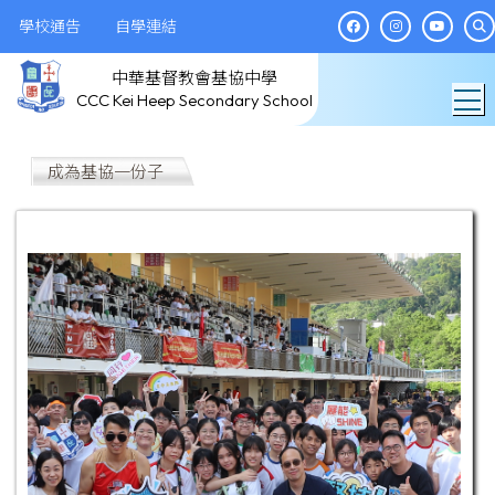
學校通告
自學連結
中華基督教會基協中學
T
CCC Kei Heep Secondary School
成為基協一份子