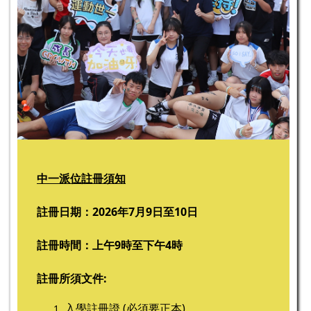
中一派位註冊須知
註冊日期：2026年7月9日至10日
註冊時間：上午9時至下午4時
註冊所須文件:
入學註冊證 (必須要正本)