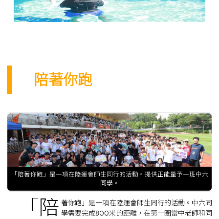
陪著你跑
「陪著你跑」是一項在陸運會師生同行的活動。提供正能量予一班中六
同學。
「陪
著你跑」是一項在陸運會師生同行的活動。中六同
學需要完成800米的距離，在第一圈當中老師和同