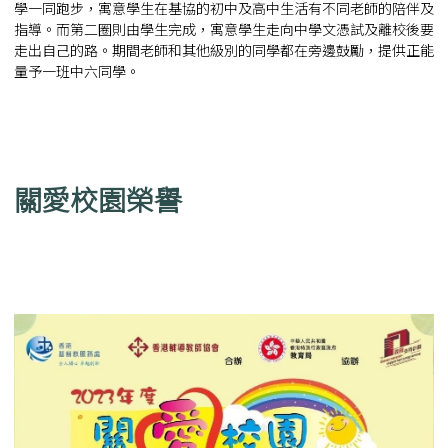
學一同跑步，寓意學生在基協的初中及高中生活有不同老師的陪伴及
指導。而第二圈則由學生完成，寓意學生走向中學文憑試及離校後要
走出自己的路。期間老師和其他級別的同學都在旁邊鼓勵，提供正能
量予一班中六同學。
關愛校園榮譽