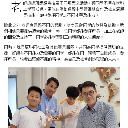
老
師透過班級經營推展不同類型之活動，讓同學不單在學科
上學習知識，更能在活動過程中學習團結合作及社交溝通
等技能，從中發揮同學之不同才華及能力。
除此之外 老師會透過不同的獎勵，以表達對同學的欣賞及鼓勵。我
們相信只要提供適當的機會，每一位同學都能發揮所長，加上在老師
的關愛及支持下，同學必能學習到正向積極的人生態度。
同時，我們更聯同社工及其他專業團隊，共同為同學提供適切的支
援，好讓有不同能力及需要的同學，都能在同一環境下茁壯成長，發
揮所長，培養出堅毅不屈的精神，為自己及社會創造璀璨的未來。