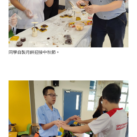
同學自製月餅迎接中秋節。