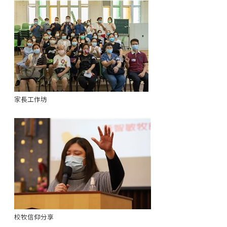
家長工作坊
校牧信仰分享