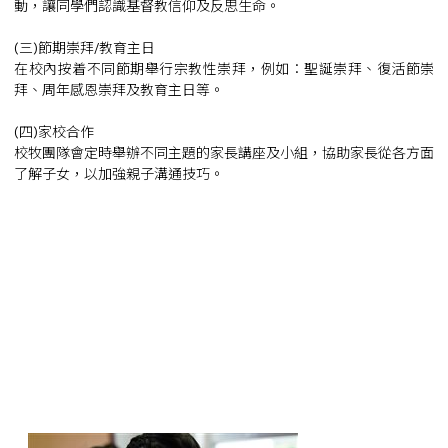
動，讓同學們認識基督教信仰及反思生命。
(三)節期崇拜/教育主日
在校內按着不同節期舉行宗教性崇拜，例如：聖誕崇拜、復活節崇
拜、周年感恩崇拜及教育主日等。
(四)家校合作
校牧團隊會定時舉辦不同主題的家長講座及小組，協助家長從各方面
了解子女，以加強親子溝通技巧。