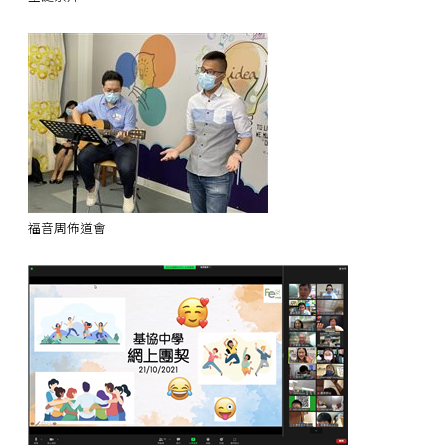
福音周佈道會