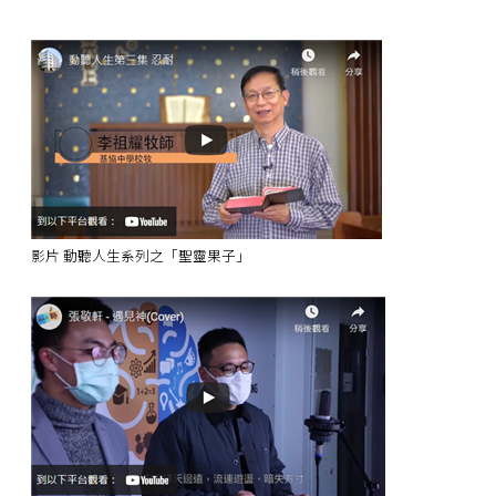
影片 動聽人生系列之「聖靈果子」