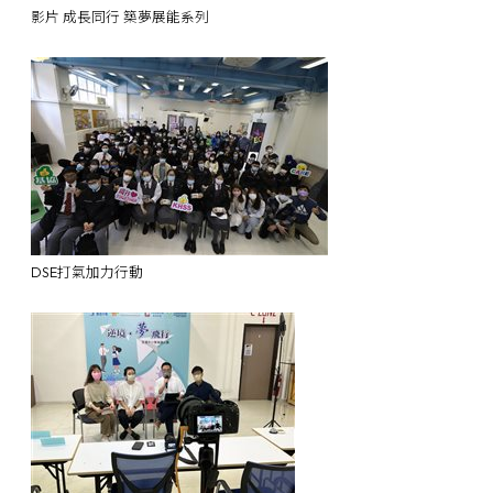
影片 成長同行 築夢展能系列
DSE打氣加力行動