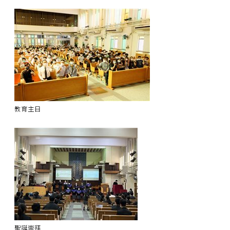
教育主日
聖誕崇拜