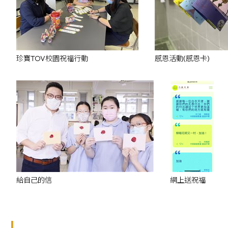
珍寶TOV校園祝福行動
感恩活動(感恩卡)
給自己的信
網上送祝福