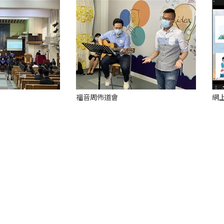
福音周佈道會
網