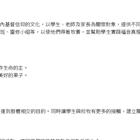
內基督信仰的文化，以學生、老師及家長為關懷對象，提供不
班、靈修小組等，以使他們得著牧養，並幫助學生實踐福音真
作生命的主。
美好的果子。
，達到肢體相交的目的。同時讓學生與校牧有更多的接觸，建立