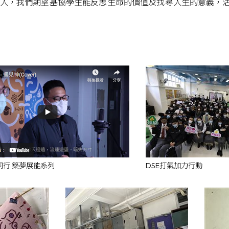
人，我們期望基協學生能反思生命的價值及找尋人生的意義，
同行 築夢展能系列
DSE打氣加力行動