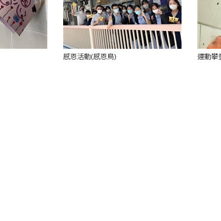
感恩活動(感恩鳥)
運動攀