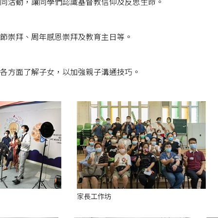
同活動，讓同學們認識基督教信仰及反思生命。
節崇拜、周年感恩崇拜及教育主日等。
各方面了解子女，以加強親子溝通技巧。
家長工作坊