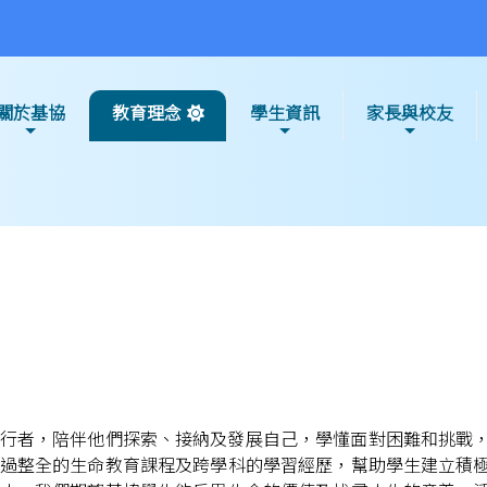
關於基協
教育理念
學生資訊
家長與校友
行者，陪伴他們探索、接納及發展自己，學懂面對困難和挑戰
過整全的生命教育課程及跨學科的學習經歷，幫助學生建立積