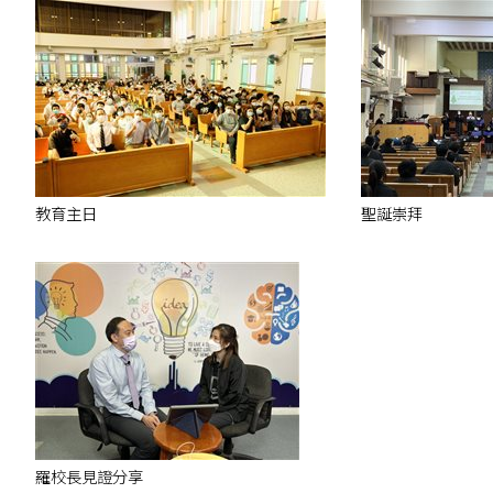
教育主日
聖誕崇拜
羅校長見證分享