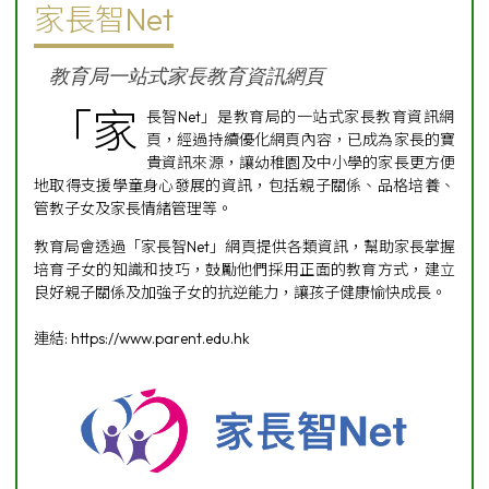
家長智Net
教育局一站式家長教育資訊網頁
「家
長智Net」是教育局的一站式家長教育資訊網
頁，經過持續優化網頁內容，已成為家長的寶
貴資訊來源，讓幼稚園及中小學的家長更方便
地取得支援學童身心發展的資訊，包括親子關係、品格培養、
管教子女及家長情緒管理等。
教育局會透過「家長智Net」網頁提供各類資訊，幫助家長掌握
培育子女的知識和技巧，鼓勵他們採用正面的教育方式，建立
良好親子關係及加強子女的抗逆能力，讓孩子健康愉快成長。
連結:
https://www.parent.edu.hk