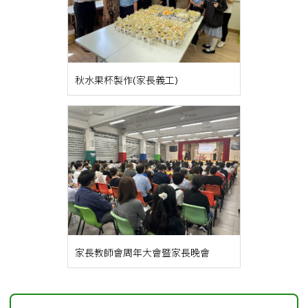
秋水果杯製作(家長義工)
家長教師會周年大會暨家長晚會