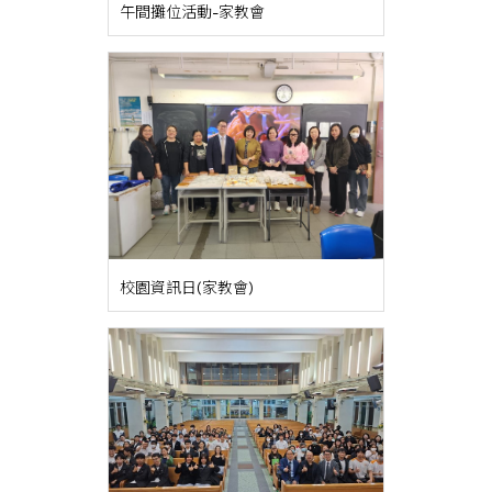
午間攤位活動-家教會
校園資訊日(家教會)