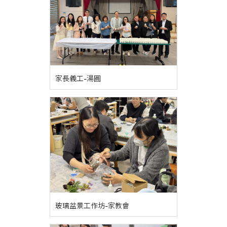
家長義工-湯圓
玻璃盆景工作坊-家教會