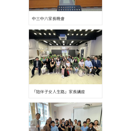
中三中六家長晚會
「陪伴子女人生路」家長講座