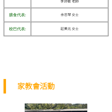
李詩敏 老師
余忠琴 女士
膳食代表:
莊美兆 女士
校巴代表:
家教會活動