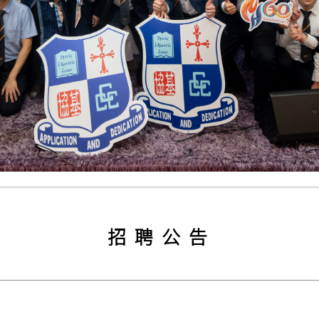
招 聘 公 告