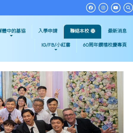
媒體中的基協
入學申請
聯絡本校
最新消息
IG/FB/小紅書
60周年鑽禧校慶專頁