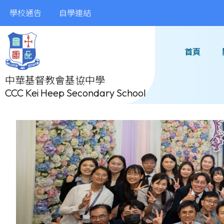
學校通告
自學連結
首頁
中華基督教會基協中學
CCC Kei Heep Secondary School