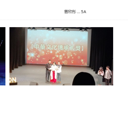
曾欣彤 .... 5A