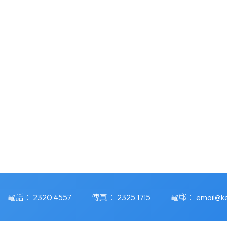
電話：
2320 4557
傳真：
2325 1715
電郵：
email@ke