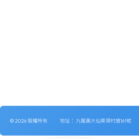
© 2026 版權所有
地址：
九龍黃大仙東頭村道161號