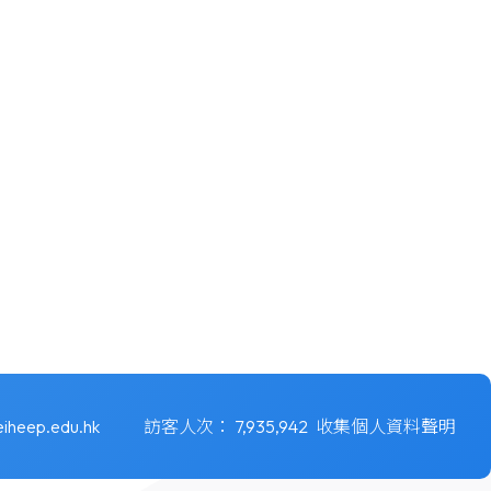
iheep.edu.hk
訪客人次：
7,935,942
收集個人資料聲明