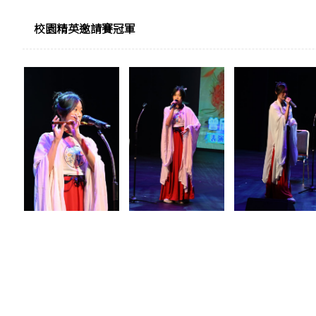
校園精英邀請賽冠軍