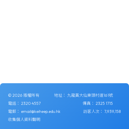
© 2026 版權所有
地址：
九龍黃大仙東頭村道161號
電話：
2320 4557
傳真：
2325 1715
電郵：
email@keiheep.edu.hk
訪客人次：
7,939,158
收集個人資料聲明