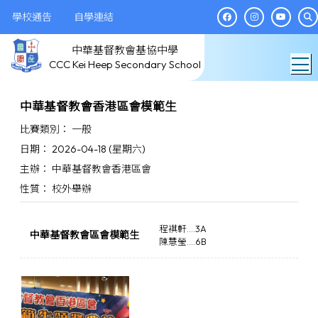
學校通告
自學連結
中華基督教會基協中學
T
CCC Kei Heep Secondary School
中華基督教會香港區會模範生
比賽類別： 一般
日期： 2026-04-18 (星期六)
主辦： 中華基督教會香港區會
性質： 校外舉辦
程褀軒....3A
中華基督教會區會模範生
陳慧瑩....6B