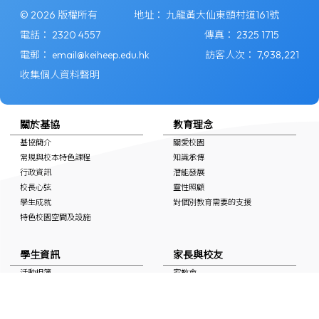
© 2026 版權所有
地址：
九龍黃大仙東頭村道161號
電話：
2320 4557
傳真：
2325 1715
電郵：
email@keiheep.edu.hk
訪客人次：
7,938,221
收集個人資料聲明
關於基協
教育理念
基協簡介
關愛校園
常規與校本特色課程
知識承傳
行政資訊
潛能發展
校長心弦
靈性照顧
學生成就
對個別教育需要的支援
特色校園空間及設施
學生資訊
家長與校友
活動相簿
家教會
上課時間表
學校通告
自學連結
校友會
獎學金