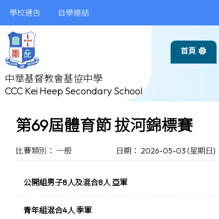
學校通告
自學連結
首頁
中華基督教會基協中學
CCC Kei Heep Secondary School
第69屆體育節 拔河錦標賽
比賽類別： 一般
日期： 2026-05-03 (星期日)
公開組男子8人及混合8人 亞軍
青年組混合4人 季軍