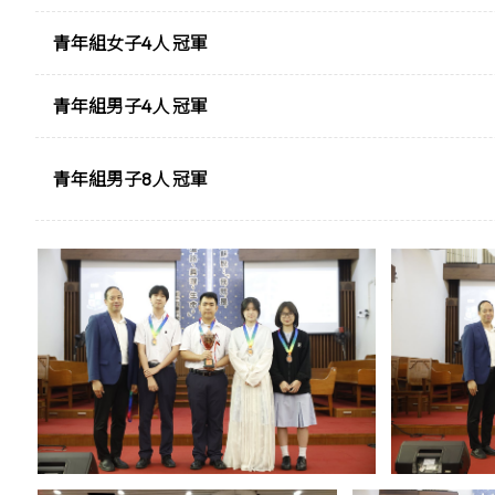
青年組女子4人 冠軍
青年組男子4人 冠軍
青年組男子8人 冠軍