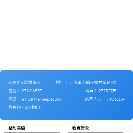
© 2026 版權所有
地址：
九龍黃大仙東頭村道161號
電話：
2320 4557
傳真：
2325 1715
電郵：
email@keiheep.edu.hk
訪客人次：
7,936,374
收集個人資料聲明
關於基協
教育理念