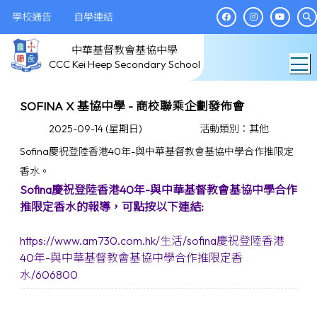
學校通告
自學連結
中華基督教會基協中學
T
CCC Kei Heep Secondary School
SOFINA X 基協中學 - 商校聯乘企劃發佈會
2025-09-14 (星期日)
活動類別：其他
Sofina慶祝登陸香港40年-與中華基督教會基協中學合作推限定
香水。
Sofina慶祝登陸香港40年-與中華基督教會基協中學合作
推限定香水的報導，可點按以下連結:
https://www.am730.com.hk/生活/sofina慶祝登陸香港
40年-與中華基督教會基協中學合作推限定香
水/606800