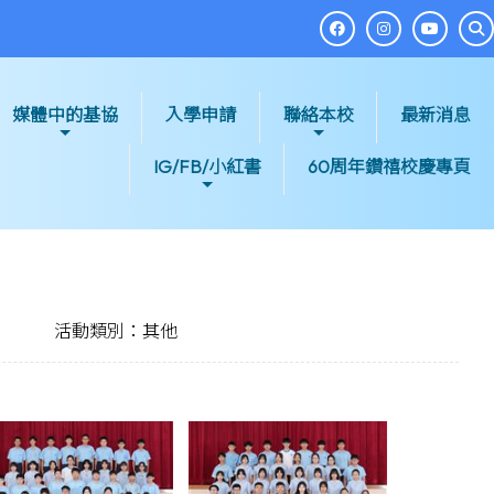
媒體中的基協
入學申請
聯絡本校
最新消息
IG/FB/小紅書
60周年鑽禧校慶專頁
活動類別：其他