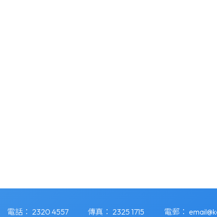
電話：
2320 4557
傳真：
2325 1715
電郵：
email@k