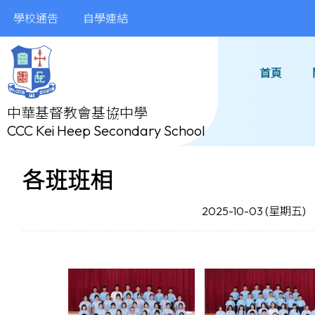
學校通告
自學連結
首頁
中華基督教會基協中學
CCC Kei Heep Secondary School
各班班相
2025-10-03 (星期五)