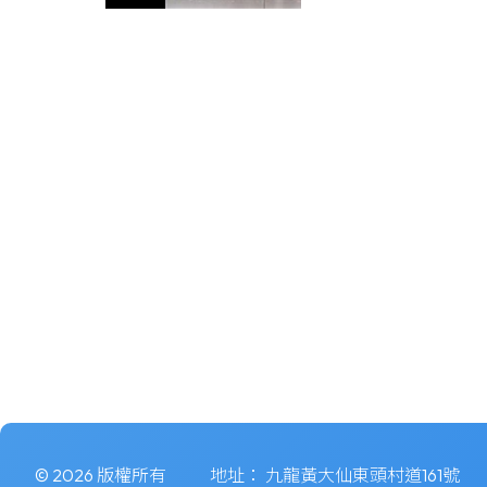
© 2026 版權所有
地址：
九龍黃大仙東頭村道161號