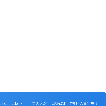
eiheep.edu.hk
訪客人次：
7,934,231
收集個人資料聲明