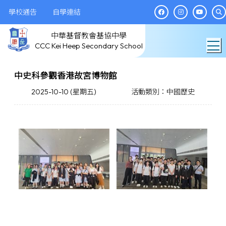
學校通告
自學連結
中華基督教會基協中學
T
CCC Kei Heep Secondary School
中史科參觀香港故宮博物館
2025-10-10 (星期五)
活動類別：中國歷史