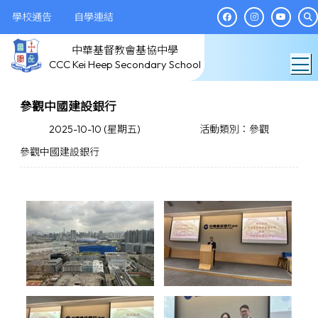
學校通告
自學連結
中華基督教會基協中學
T
CCC Kei Heep Secondary School
參觀中國建設銀行
2025-10-10 (星期五)
活動類別：參觀
參觀中國建設銀行