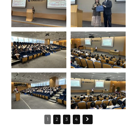
1
2
3
4