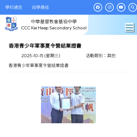
學校通告
自學連結
中華基督教會基協中學
T
CCC Kei Heep Secondary School
香港青少年軍事夏令營結業證書
2025-10-15 (星期三)
活動類別：其他
香港青少年軍事夏令營結業證書