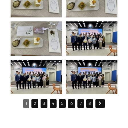
1
2
3
4
5
6
7
8