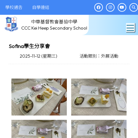
學校通告
自學連結
中華基督教會基協中學
T
CCC Kei Heep Secondary School
Sofina學生分享會
2025-11-12 (星期三)
活動類別：外展活動