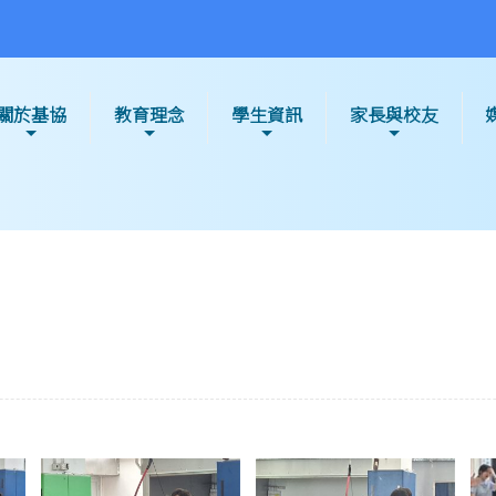
關於基協
教育理念
學生資訊
家長與校友