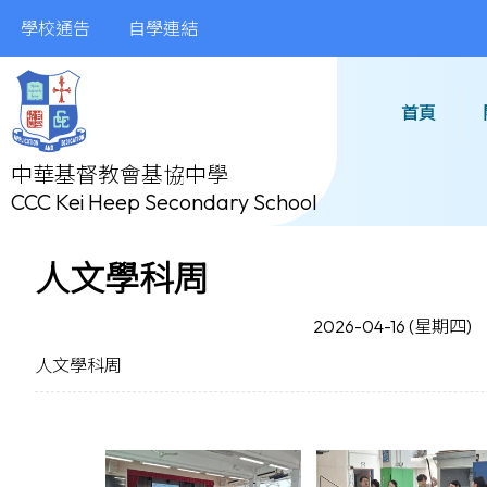
學校通告
自學連結
首頁
中華基督教會基協中學
CCC Kei Heep Secondary School
人文學科周
2026-04-16 (星期四)
人文學科周