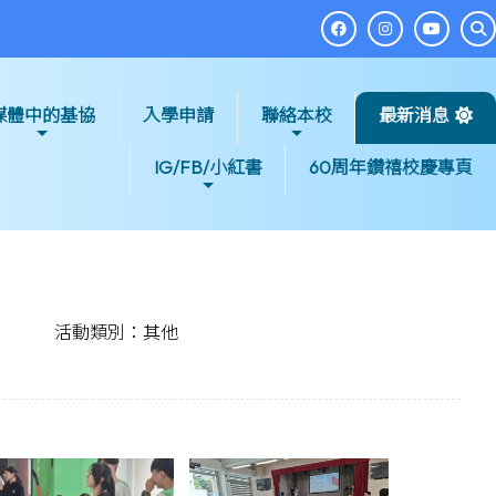
媒體中的基協
入學申請
聯絡本校
最新消息
IG/FB/小紅書
60周年鑽禧校慶專頁
活動類別：其他