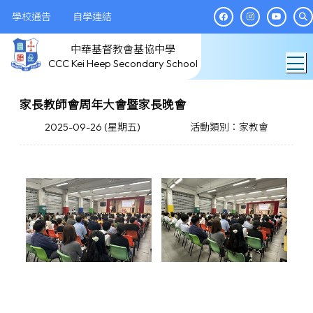
學校通告
自學連結
中華基督教會基協中學
T
CCC Kei Heep Secondary School
家長教師會周年大會暨家長晚會
2025-09-26 (星期五)
活動類別：家教會