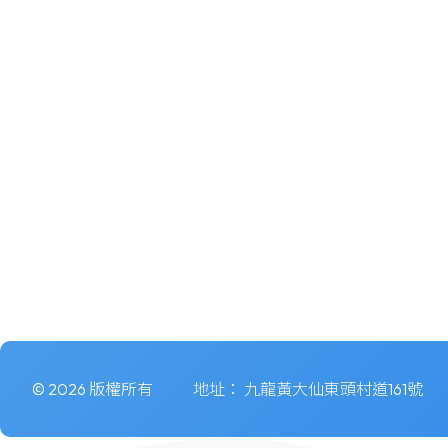
© 2026 版權所有
地址：
九龍黃大仙東頭村道161號