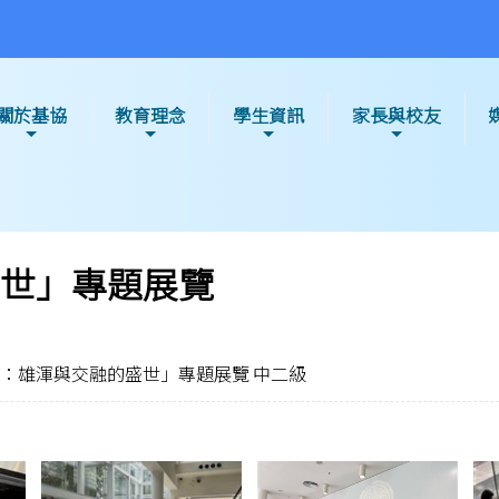
關於基協
教育理念
學生資訊
家長與校友
世」專題展覽
：雄渾與交融的盛世」專題展覽 中二級