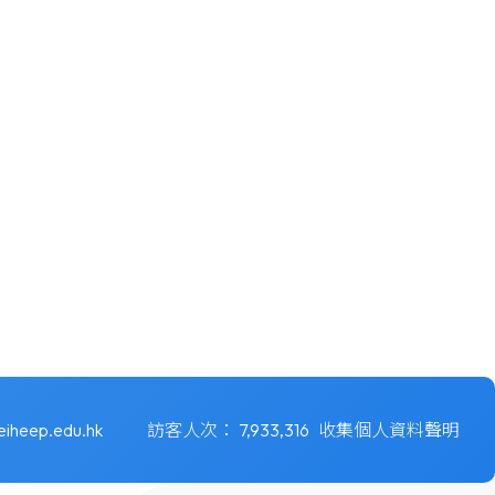
eiheep.edu.hk
訪客人次：
7,933,316
收集個人資料聲明