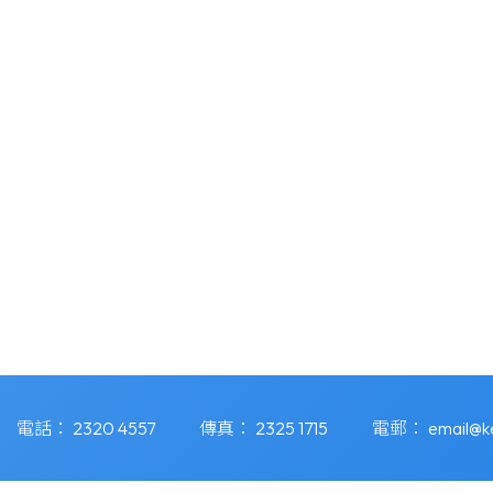
電話：
2320 4557
傳真：
2325 1715
電郵：
email@k