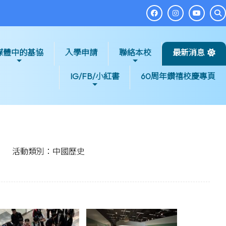
媒體中的基協
入學申請
聯絡本校
最新消息
IG/FB/小紅書
60周年鑽禧校慶專頁
活動類別：中國歷史