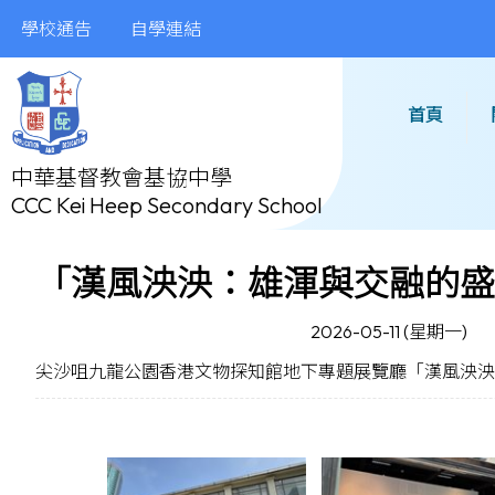
學校通告
自學連結
首頁
中華基督教會基協中學
CCC Kei Heep Secondary School
「漢風泱泱：雄渾與交融的盛
2026-05-11 (星期一)
尖沙咀九龍公園香港文物探知館地下專題展覽廳「漢風泱泱