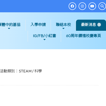
媒體中的基協
入學申請
聯絡本校
最新消息
IG/FB/小紅書
60周年鑽禧校慶專頁
活動類別：STEAM / 科學