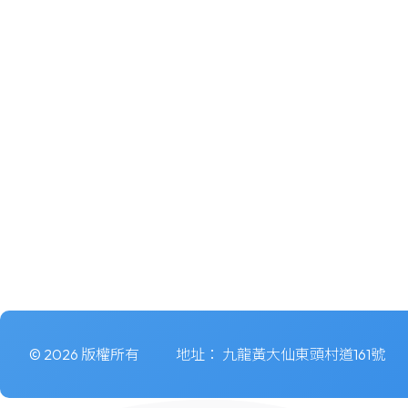
© 2026 版權所有
地址：
九龍黃大仙東頭村道161號