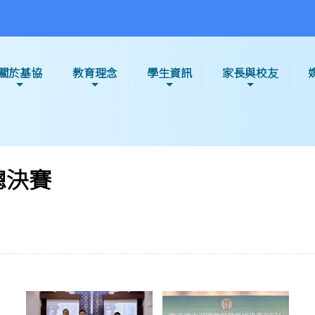
關於基協
教育理念
學生資訊
家長與校友
總決賽