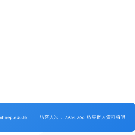
iheep.edu.hk
訪客人次：
7,934,266
收集個人資料聲明