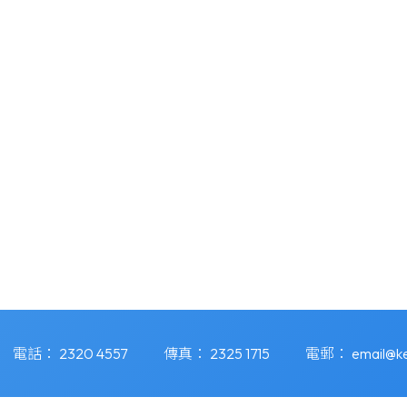
電話：
2320 4557
傳真：
2325 1715
電郵：
email@ke