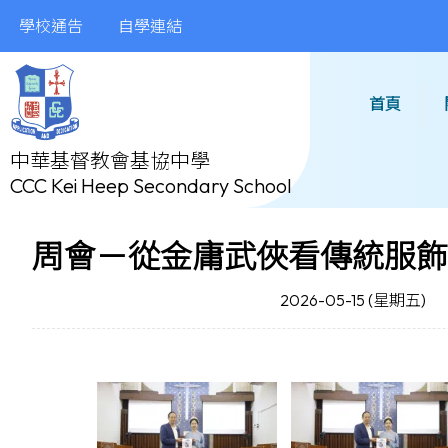
學校通告
自學連結
首頁
中華基督教會基協中學
CCC Kei Heep Secondary School
周會－從金庸武俠看傳統服飾
2026-05-15 (星期五)