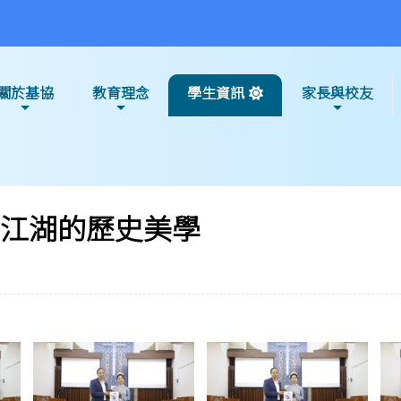
關於基協
教育理念
學生資訊
家長與校友
江湖的歷史美學