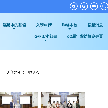
媒體中的基協
入學申請
聯絡本校
最新消息
IG/FB/小紅書
60周年鑽禧校慶專頁
活動類別：中國歷史