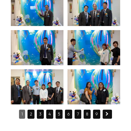
1
2
3
4
5
6
7
8
9