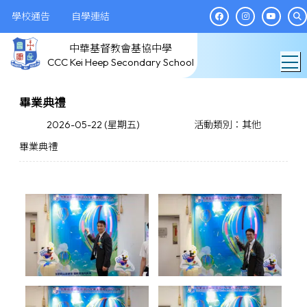
學校通告
自學連結
中華基督教會基協中學
T
CCC Kei Heep Secondary School
畢業典禮
2026-05-22 (星期五)
活動類別：其他
畢業典禮