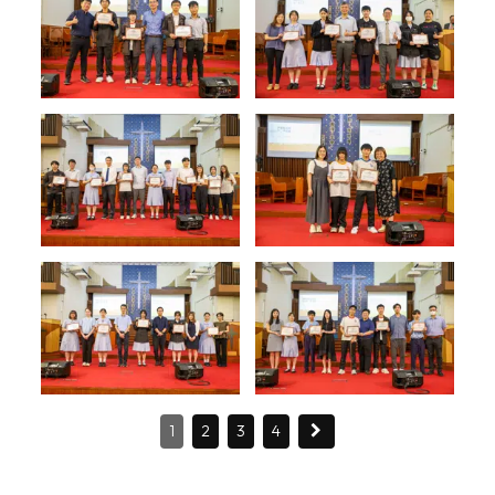
1
2
3
4