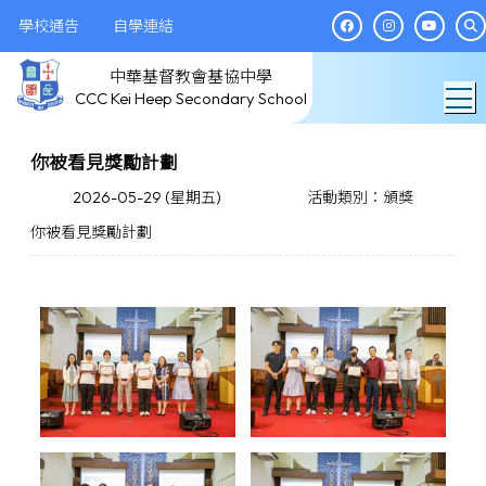
學校通告
自學連結
中華基督教會基協中學
T
CCC Kei Heep Secondary School
你被看見獎勵計劃
2026-05-29 (星期五)
活動類別：頒獎
你被看見獎勵計劃