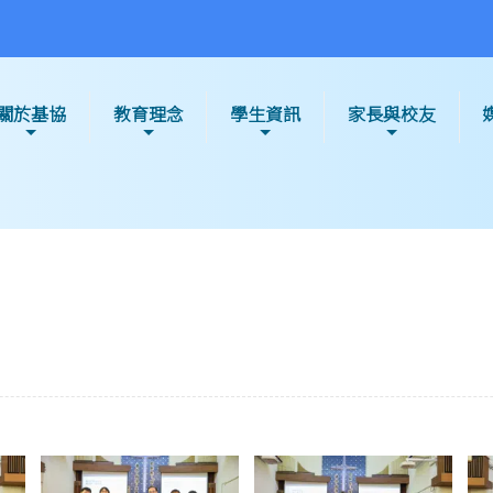
關於基協
教育理念
學生資訊
家長與校友