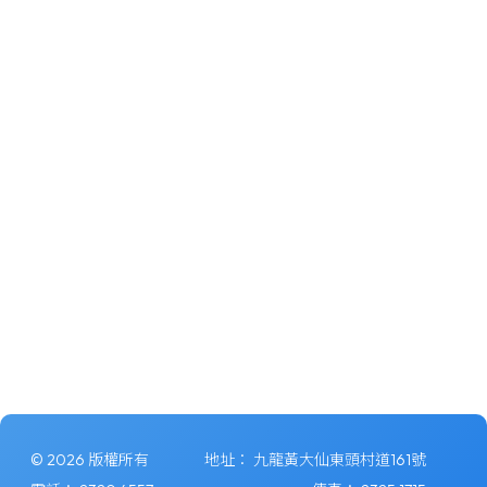
© 2026 版權所有
地址：
九龍黃大仙東頭村道161號