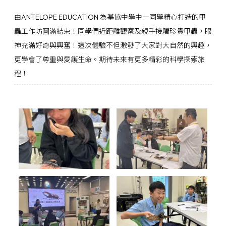
由ANTELOPE EDUCATION 為基協中學中一同學精心打造的甲
蟲工作坊圓滿結束！同學們近距離觀察及親手接觸珍貴甲蟲，眼
神充滿好奇與興奮！這次體驗不但激發了大家對大自然的興趣，
更學會了尊重與愛護生命。期待未來有更多精彩的科學探索旅
程！