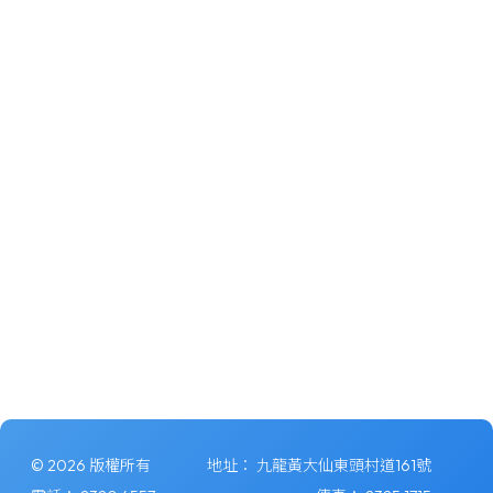
© 2026 版權所有
地址：
九龍黃大仙東頭村道161號