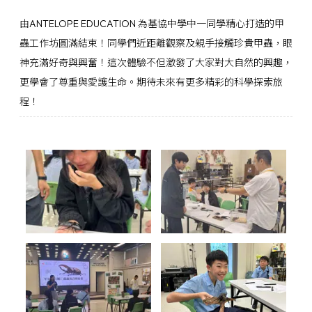
由ANTELOPE EDUCATION 為基協中學中一同學精心打造的甲
蟲工作坊圓滿結束！同學們近距離觀察及親手接觸珍貴甲蟲，眼
神充滿好奇與興奮！這次體驗不但激發了大家對大自然的興趣，
更學會了尊重與愛護生命。期待未來有更多精彩的科學探索旅
程！