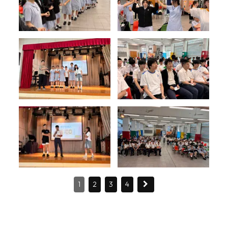
1
2
3
4