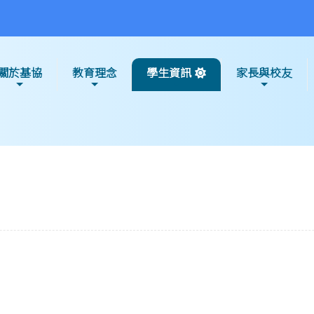
關於基協
教育理念
學生資訊
家長與校友