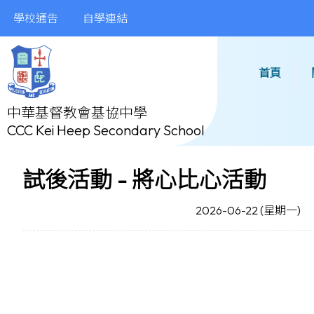
學校通告
自學連結
首頁
中華基督教會基協中學
CCC Kei Heep Secondary School
試後活動 - 將心比心活動
2026-06-22 (星期一)