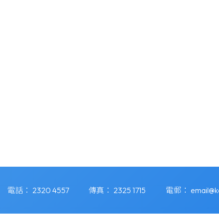
電話：
2320 4557
傳真：
2325 1715
電郵：
email@k