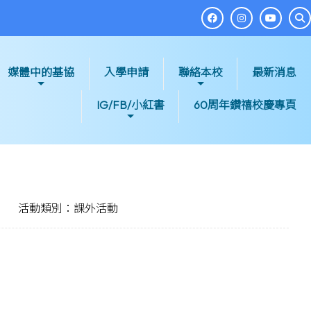
媒體中的基協
入學申請
聯絡本校
最新消息
IG/FB/小紅書
60周年鑽禧校慶專頁
活動類別：課外活動