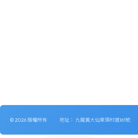
© 2026 版權所有
地址：
九龍黃大仙東頭村道161號