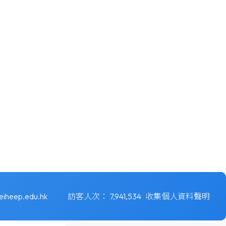
eiheep.edu.hk
訪客人次：
7,941,534
收集個人資料聲明