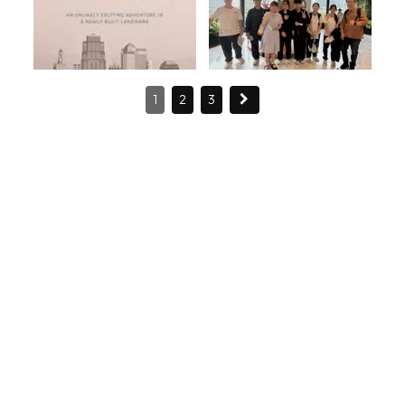
1
2
3