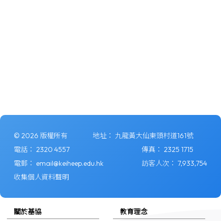
© 2026 版權所有
地址：
九龍黃大仙東頭村道161號
電話：
2320 4557
傳真：
2325 1715
電郵：
email@keiheep.edu.hk
訪客人次：
7,933,754
收集個人資料聲明
關於基協
教育理念