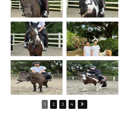
1
2
3
4