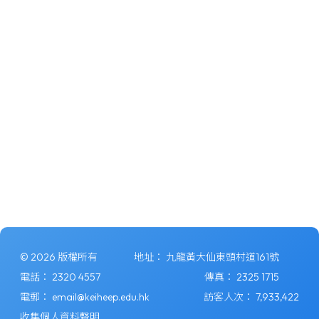
© 2026 版權所有
地址：
九龍黃大仙東頭村道161號
電話：
2320 4557
傳真：
2325 1715
電郵：
email@keiheep.edu.hk
訪客人次：
7,933,422
收集個人資料聲明