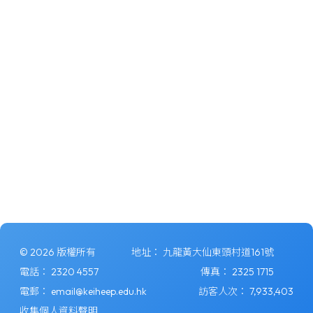
© 2026 版權所有
地址：
九龍黃大仙東頭村道161號
電話：
2320 4557
傳真：
2325 1715
電郵：
email@keiheep.edu.hk
訪客人次：
7,933,403
收集個人資料聲明