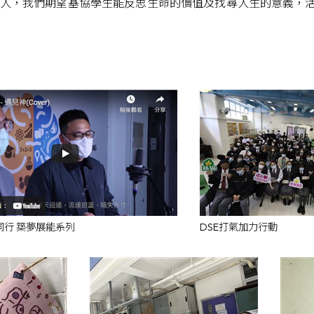
人，我們期望基協學生能反思生命的價值及找尋人生的意義，
同行 築夢展能系列
DSE打氣加力行動