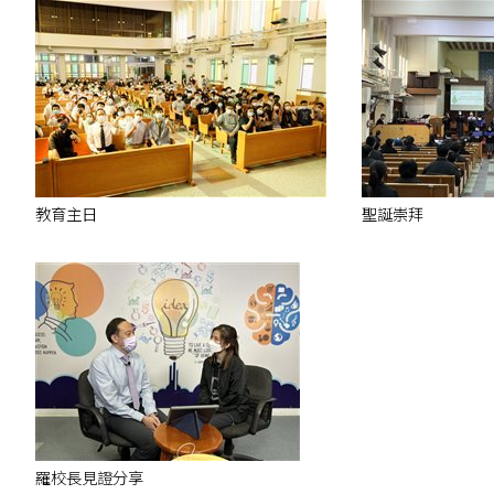
教育主日
聖誕崇拜
羅校長見證分享