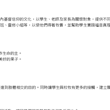
內基督信仰的文化，以學生、老師及家長為關懷對象，提供不
班、靈修小組等，以使他們得著牧養，並幫助學生實踐福音真
作生命的主。
美好的果子。
，達到肢體相交的目的。同時讓學生與校牧有更多的接觸，建立