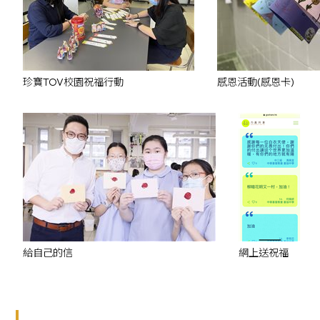
珍寶TOV校園祝福行動
感恩活動(感恩卡)
給自己的信
網上送祝福