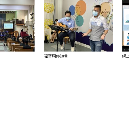
福音周佈道會
網