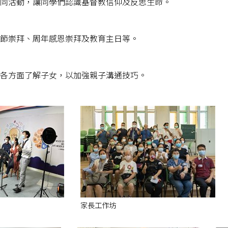
同活動，讓同學們認識基督教信仰及反思生命。
節崇拜、周年感恩崇拜及教育主日等。
各方面了解子女，以加強親子溝通技巧。
家長工作坊