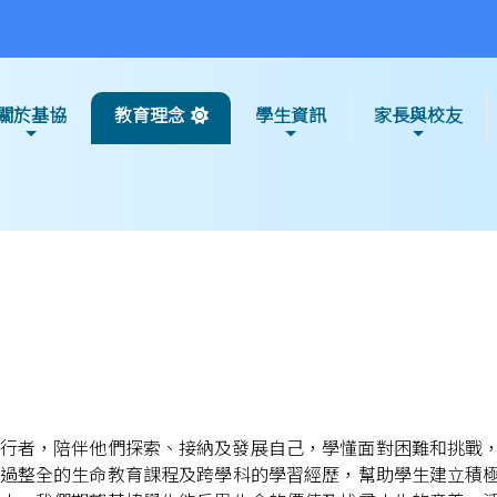
關於基協
教育理念
學生資訊
家長與校友
行者，陪伴他們探索、接納及發展自己，學懂面對困難和挑戰
過整全的生命教育課程及跨學科的學習經歷，幫助學生建立積