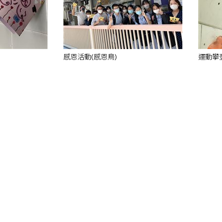
感恩活動(感恩鳥)
運動攀