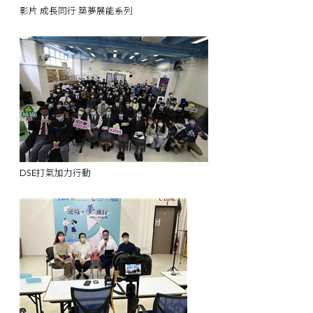
影片 成長同行 築夢展能系列
DSE打氣加力行動