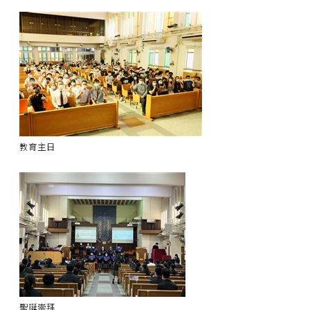
教育主日
聖誕崇拜