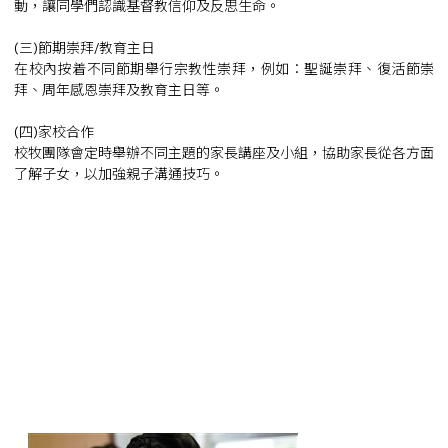
動，讓同學們認識基督教信仰及反思生命。
(三)節期崇拜/教育主日
在校內按着不同節期舉行宗教性崇拜，例如：聖誕崇拜、復活節崇
拜、周年感恩崇拜及教育主日等。
(四)家校合作
校牧團隊會定時舉辦不同主題的家長講座及小組，協助家長從各方面
了解子女，以加強親子溝通技巧。