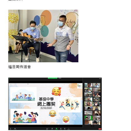
福音周佈道會