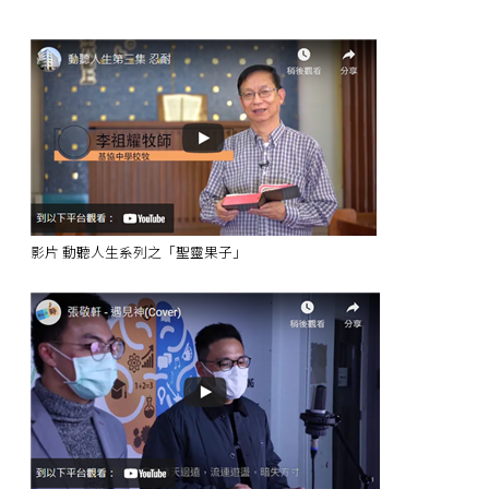
影片 動聽人生系列之「聖靈果子」