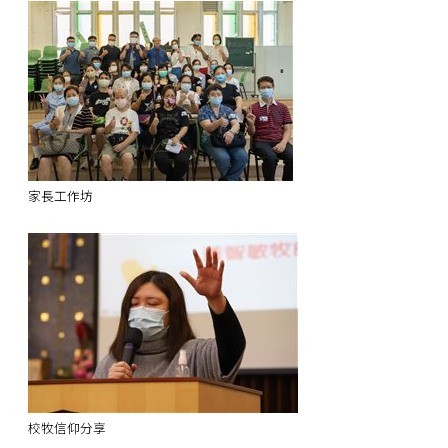
家長工作坊
校牧信仰分享