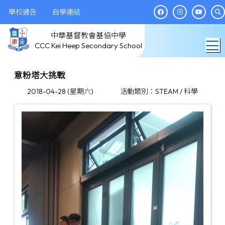
學校通告
自學連結
中華基督教會基協中學
T
CCC Kei Heep Secondary School
意粉塔大挑戰
2018-04-28 (星期六)
活動類別：STEAM / 科學