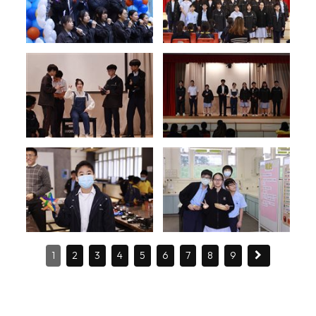
1
2
3
4
5
6
7
8
9