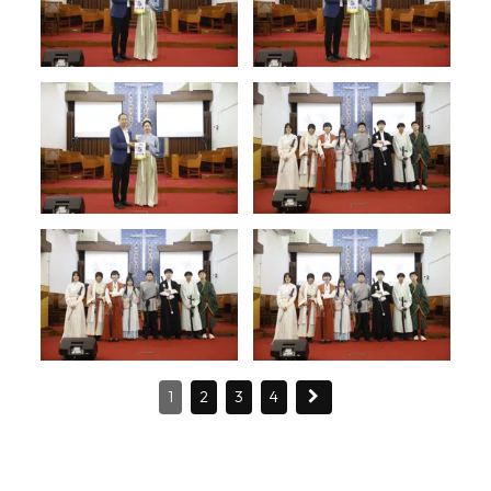
1
2
3
4