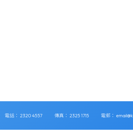
電話：
2320 4557
傳真：
2325 1715
電郵：
email@k