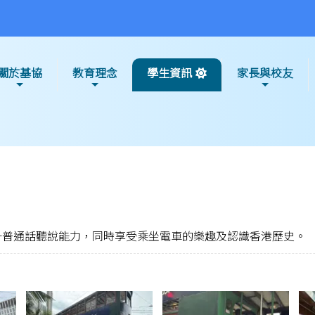
關於基協
教育理念
學生資訊
家長與校友
升普通話聽說能力，同時享受乘坐電車的樂趣及認識香港歷史。