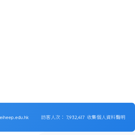
eiheep.edu.hk
訪客人次：
7,932,417
收集個人資料聲明