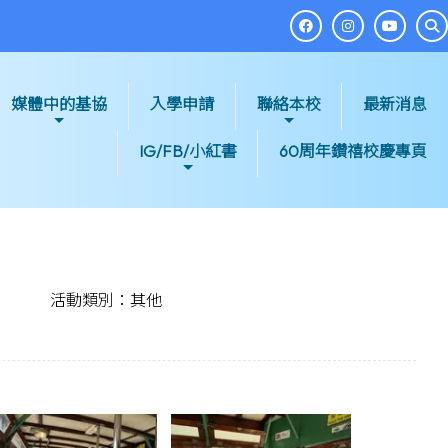
媒體中的基協
入學申請
聯絡本校
最新消息
IG/FB/小紅書
60周年鑽禧校慶專頁
活動類別：其他