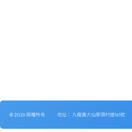
© 2026 版權所有
地址：
九龍黃大仙東頭村道161號