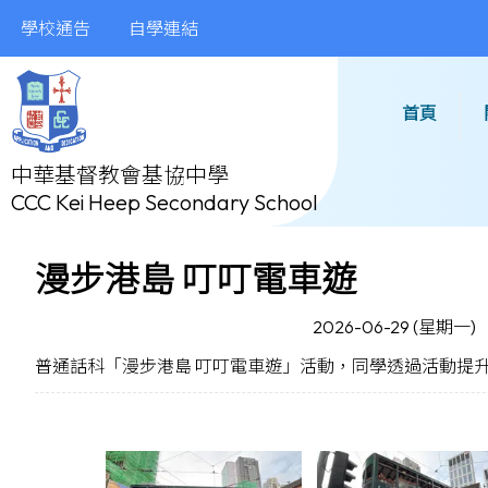
學校通告
自學連結
首頁
中華基督教會基協中學
CCC Kei Heep Secondary School
漫步港島 叮叮電車遊
2026-06-29 (星期一)
普通話科「漫步港島 叮叮電車遊」活動，同學透過活動提