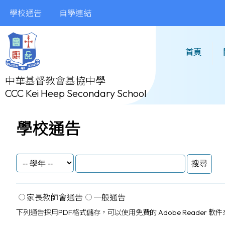
學校通告
自學連結
首頁
中華基督教會基協中學
CCC Kei Heep Secondary School
學校通告
家長教師會通告
一般通告
下列通告採用PDF格式儲存，可以使用免費的
Adobe Reader
軟件