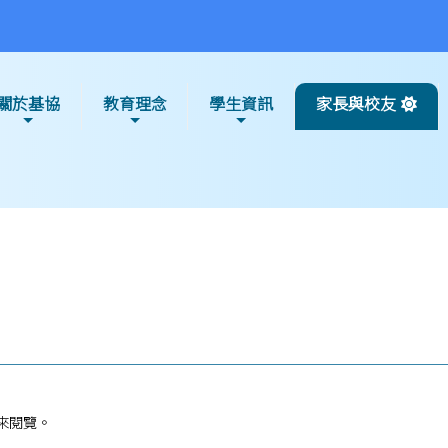
關於基協
教育理念
學生資訊
家長與校友
來閱覽。