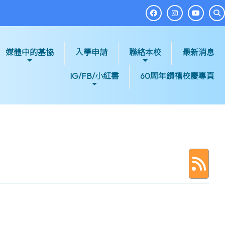
媒體中的基協
入學申請
聯絡本校
最新消息
IG/FB/小紅書
60周年鑽禧校慶專頁