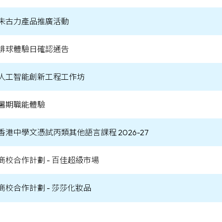
朱古力產品推廣活動
排球體驗日確認通告
人工智能創新工程工作坊
暑期職能體驗
香港中學文憑試丙類其他語言課程 2026-27
商校合作計劃 - 百佳超級市場
商校合作計劃 - 莎莎化妝品